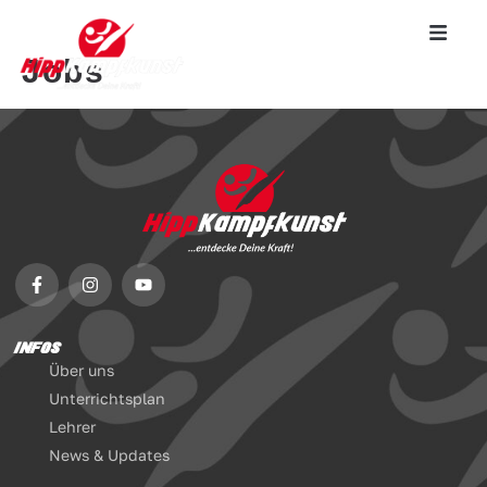
Jobs
INFOS
Über uns
Unterrichtsplan
Lehrer
News & Updates