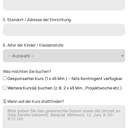
5. Standort / Adresse der Einrichtung:
6. Alter der Kinder / Klassenstufe:
Was möchten Sie buchen?
Gesponserter Kurs (1 x 45 Min.) – falls Kontingent verfügbar
Weitere Kurs(e) buchen (z. B. 2 x 45 Min., Projektwoche etc.)
🗓️ Wann soll der Kurs stattfinden?