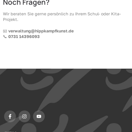
Noch Fragen?
Wir beraten Sie gerne persönlich zu Ihrem Schul- oder Kita-
Projekt.
📧
verwaltung@hippkampfkunst.de
📞
0731 14396093