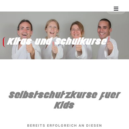
Kitas und Schulkurse
Selbstschutzkurse fuer
Kids
BEREITS ERFOLGREICH AN DIESEN