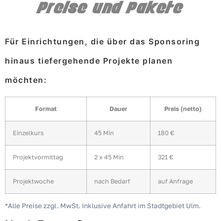
Preise und Pakete
Für Einrichtungen, die über das Sponsoring
hinaus tiefergehende Projekte planen
möchten:
Format
Dauer
Preis (netto)
Einzelkurs
45 Min
180 €
Projektvormittag
2 x 45 Min
321 €
Projektwoche
nach Bedarf
auf Anfrage
*Alle Preise zzgl. MwSt. Inklusive Anfahrt im Stadtgebiet Ulm.