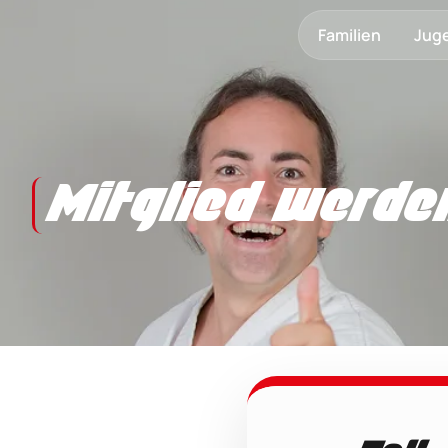
Familien
Jug
Mitglied werde