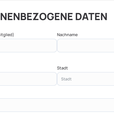
NENBEZOGENE DATEN
tglied)
Nachname
Stadt