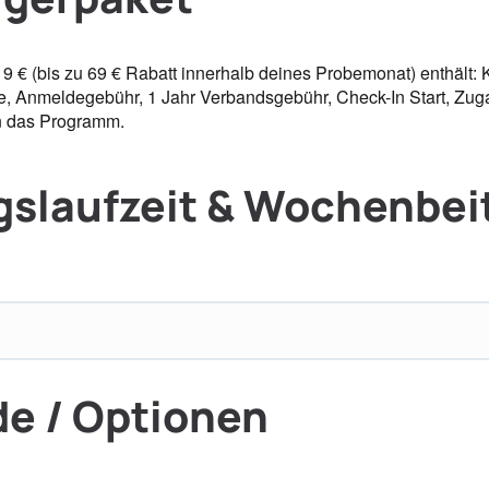
19 € (bis zu 69 € Rabatt innerhalb deines Probemonat) enthält
he, Anmeldegebühr, 1 Jahr Verbandsgebühr, Check-In Start, Zuga
n das Programm.
gslaufzeit & Wochenbei
e / Optionen