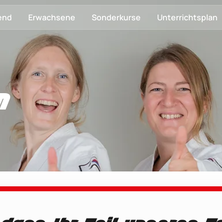
end
Erwachsene
Sonderkurse
Unterrichtsplan
n