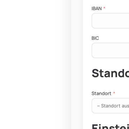
IBAN
BIC
Stando
Standort
Einste