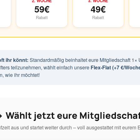
2. WOCHE
3. WOCHE
59€
49€
Rabatt
Rabatt
oft ihr könnt:
Standardmäßig beinhaltet eure Mitgliedschaft 1× U
ters teilzunehmen, wählt einfach unsere
Flex-Flat (+7 €/Woch
, wie ihr möchtet!
 Wählt jetzt eure Mitgliedscha
zeit aus und startet weiter durch – voll ausgestattet mit eurem 