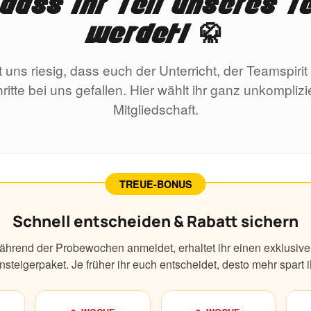
, dass Ihr Teil unseres 
werdet! 🥋
t uns riesig, dass euch der Unterricht, der Teamspirit
ritte bei uns gefallen. Hier wählt ihr ganz unkomplizi
Mitgliedschaft.
TREUE-BONUS
Schnell entscheiden & Rabatt sichern
hrend der Probewochen anmeldet, erhaltet ihr einen exklusive
nsteigerpaket. Je früher ihr euch entscheidet, desto mehr spart i