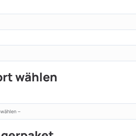
rt wählen
igerpaket