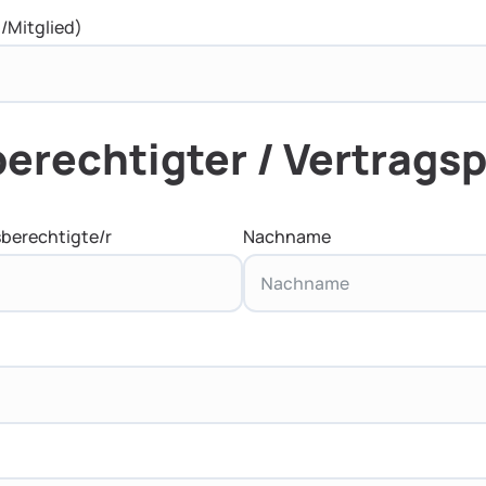
/Mitglied)
erechtigter / Vertrags
berechtigte/r
Nachname