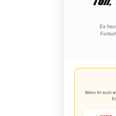
Toll
Es freu
Fortsch
Wenn ihr euch wä
Ei